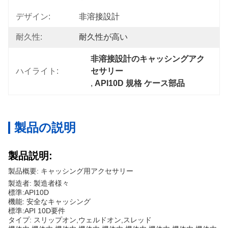
デザイン:
非溶接設計
耐久性:
耐久性が高い
非溶接設計のキャッシングアク
ハイライト:
セサリー
, 
API10D 規格 ケース部品
製品の説明
製品説明:
製品概要: キャッシング用アクセサリー
製造者: 製造者様々
標準:API10D
機能: 安全なキャッシング
標準:API 10D要件
タイプ: スリップオン,ウェルドオン,スレッド