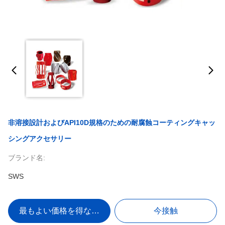
非溶接設計およびAPI10D規格のための耐腐蝕コーティングキャッ
シングアクセサリー
ブランド名:
SWS
最もよい価格を得なさい
今接触