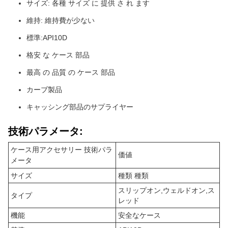
サイズ: 各種 サイズ に 提供 さ れ ます
維持: 維持費が少ない
標準:API10D
格安 な ケース 部品
最高 の 品質 の ケース 部品
カーブ製品
キャッシング部品のサプライヤー
技術パラメータ:
ケース用アクセサリー 技術パラ
価値
メータ
サイズ
種類 種類
スリップオン,ウェルドオン,ス
タイプ
レッド
機能
安全なケース