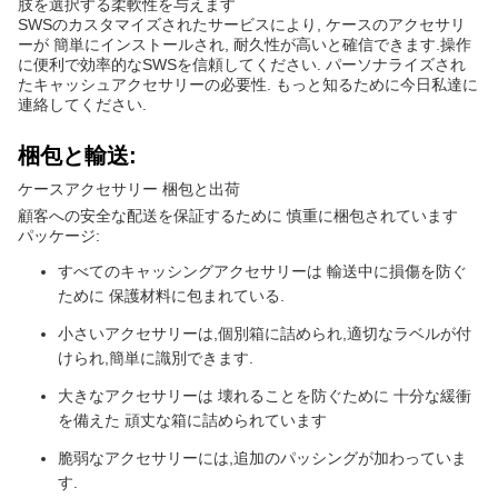
肢を選択する柔軟性を与えます
SWSのカスタマイズされたサービスにより, ケースのアクセサリ
ーが 簡単にインストールされ, 耐久性が高いと確信できます.操作
に便利で効率的なSWSを信頼してください. パーソナライズされ
たキャッシュアクセサリーの必要性. もっと知るために今日私達に
連絡してください.
梱包と輸送:
ケースアクセサリー 梱包と出荷
顧客への安全な配送を保証するために 慎重に梱包されています
パッケージ:
すべてのキャッシングアクセサリーは 輸送中に損傷を防ぐ
ために 保護材料に包まれている.
小さいアクセサリーは,個別箱に詰められ,適切なラベルが付
けられ,簡単に識別できます.
大きなアクセサリーは 壊れることを防ぐために 十分な緩衝
を備えた 頑丈な箱に詰められています
脆弱なアクセサリーには,追加のパッシングが加わっていま
す.