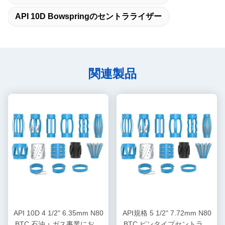
API 10D Bowspringのセントラライザー
関連製品
API 10D 4 1/2" 6.35mm N80
API規格 5 1/2" 7.72mm N80
BTC 石油・ガス事業におけ
BTC ピンタイプセントララ