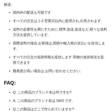
輸送:
国内外の配送も可能です
すべての注文は 1-3 営業日以内に処理され,出荷されます.
送料の必要性を満たすために,標準,急送,急送など,様々な送料
方法を提供しています.
国際送料の場合,お客様は,関税や輸入税の支払いを担当しま
す.
すべての注文の追跡情報を提供します 荷物の進捗状況を監
視できます
難易度が高い場合は,お問い合わせください.
FAQ:
Q: この商品のブランド名は何ですか?
A: この商品のブランド名は SWS です.
Q:この製品はどこで作られていますか?