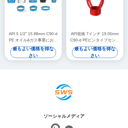
API 5 1/2" 15.88mm C90-d
API規格 7インチ 19.05mm
PE オイル&ガス事業におけ
C90-d PEピンタイプセンタ
る石油場集中機
ライザー（石油・ガス掘削に
最もよい価格を得な
最もよい価格を得な
おけるケーシングセンタライ
さい
さい
ザーの変位抑制用）
ソーシャルメディア