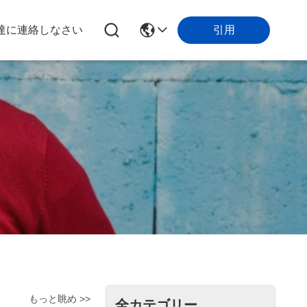
引用
達に連絡しなさい
もっと眺め >>
全カテゴリー