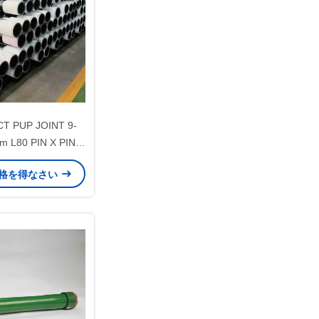
CT PUP JOINT 9-
m L80 PIN X PIN
&ガスの井戸セメント
格を得なさい
用