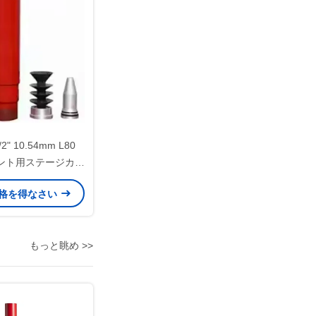
/2" 10.54mm L80
メント用ステージカラ
ー
格を得なさい
もっと眺め >>