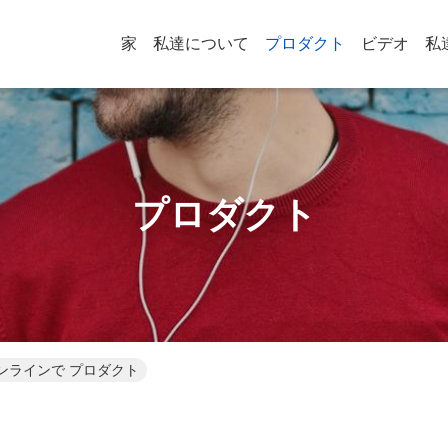
家
私達について
プロダクト
ビデオ
私
プロダクト
, Ltd オンラインで プロダクト