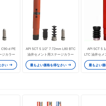
 C90-d PE
API 5CT 5 1/2" 7.72mm L80 BTC
API 5CT 5 1
ージカラー
油井セメント用ステージカラー
LTC 油井セ
なさい
最もよい価格を得なさい
最もよい価