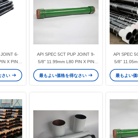
JOINT 6-
API SPEC 5CT PUP JOINT 9-
API SPEC 5
PIN X PIN
5/8" 11.99mm L80 PIN X PIN
5/8" 11.05m
のセメント化
LTC オイル&ガス井のセメント化
LTC オイル
なさい
最もよい価格を得なさい
最もよい価
用