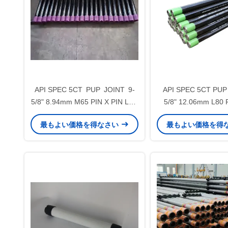
API SPEC 5CT PUP JOINT 9-
API SPEC 5CT PUP 
5/8" 8.94mm M65 PIN X PIN LTC
5/8" 12.06mm L80 
for Oil&Gas Well Cementing
BTC オイル&ガス井
最もよい価格を得なさい
最もよい価格を得
用