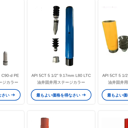
 C90-d PE
API 5CT 5 1/2" 9.17mm L80 LTC
API 5CT 5 1/
ージカラー
油井固井用ステージカラー
油井固井用
なさい
最もよい価格を得なさい
最もよい価