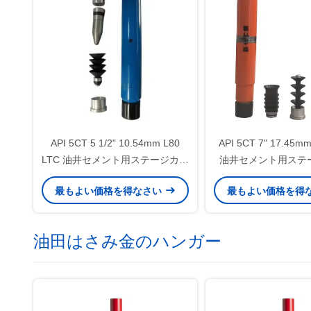
API 5CT 5 1/2" 10.54mm L80
API 5CT 7" 17.45mm
LTC 油井セメント用ステージカラ
油井セメント用ステ
ー
最もよい価格を得なさい
最もよい価格を得
油田はさみ金のハンガー