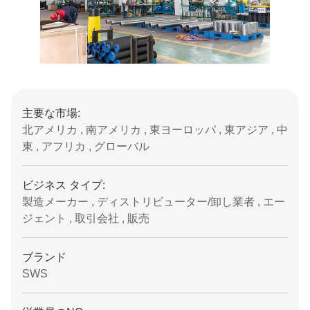
主要な市場:
北アメリカ , 南アメリカ , 東ヨーロッパ , 東アジア , 中
東 , アフリカ , グローバル
ビジネス タイプ:
製造メーカー , ディストリビューター/卸し業者 , エー
ジェント , 取引会社 , 販売
ブランド
SWS