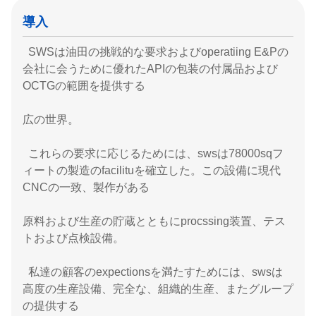
導入
SWSは油田の挑戦的な要求およびoperatiing E&Pの
会社に会うために優れたAPIの包装の付属品および
OCTGの範囲を提供する
広の世界。
これらの要求に応じるためには、swsは78000sqフ
ィートの製造のfacilituを確立した。この設備に現代
CNCの一致、製作がある
原料および生産の貯蔵とともにprocssing装置、テス
トおよび点検設備。
私達の顧客のexpectionsを満たすためには、swsは
高度の生産設備、完全な、組織的生産、またグループ
の提供する