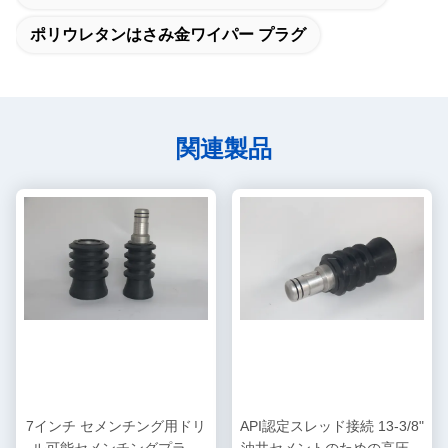
ポリウレタンはさみ金ワイパー プラグ
関連製品
7インチ セメンチング用ドリ
API認定スレッド接続 13-3/8"