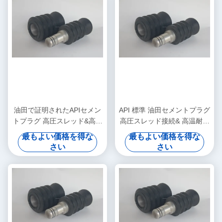
油田で証明されたAPIセメン
API 標準 油田セメントプラグ
トプラグ 高圧スレッド&高温
高圧スレッド接続& 高温耐性
耐性セメント処理
性能 信頼性の高い井戸セメ
最もよい価格を得な
最もよい価格を得な
ントプロジェクト
さい
さい