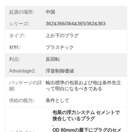
起源の場所:
中国
シリーズ:
362&366/364&365/362&363
タイプ:
上か下のプラグ
材料:
プラスチック
利点:
反回転
Advantage2:
浮遊制御価値
パッケージの詳
輸出標準の包装および他は条件先立
細:
って明白になるべきである
供給の能力:
条件として
包装の浮力システム セメントで
接合しているプラグ
, 
OD 80mmの最下にプラグのセメ