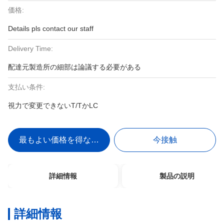
価格:
Details pls contact our staff
Delivery Time:
配達元製造所の細部は論議する必要がある
支払い条件:
視力で変更できないT/TかLC
最もよい価格を得なさい
今接触
詳細情報
製品の説明
詳細情報