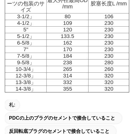
最大外径最高OD
ーツの包装のサ
胶塞长度L /mm
/mm
イズ
3-1/2」
80
106
4-1/2」
109
230
5"
120
230
5-1/2」
133.5
230
6-5/8」
162
230
7"
170
230
7-5/8」
184
230
9-5/8」
238
280
10-3/4」
265
260
12-3/8」
314
320
13-3/8」
332
320
14-3/8」
355
320
札:
PDCの上のプラグのセメントで接合していること
反回転底プラグのセメントで接合していること