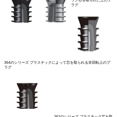
ック芯を取られた上のプ
ラグ
364のシリーズ プラスチックによって芯を取られる非回転上のプ
ラグ
362のシリーズ プラスチック芯を取