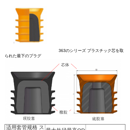
363のシリーズ プラスチック芯を取
られた最下のプラグ
适用套管规格 ス