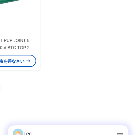
T PUP JOINT 5 "
0-d BTC TOP 2M
X オイル&ガス井戸セメ
格を得なさい
1年間の保証
Leo