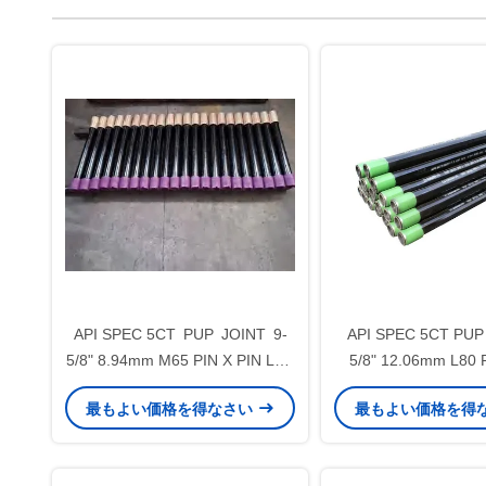
API SPEC 5CT PUP JOINT 9-
API SPEC 5CT PUP 
5/8" 8.94mm M65 PIN X PIN LTC
5/8" 12.06mm L80 
for Oil&Gas Well Cementing
BTC オイル&ガス井
最もよい価格を得なさい
最もよい価格を得
用