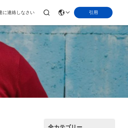
引用
達に連絡しなさい
全カテゴリー