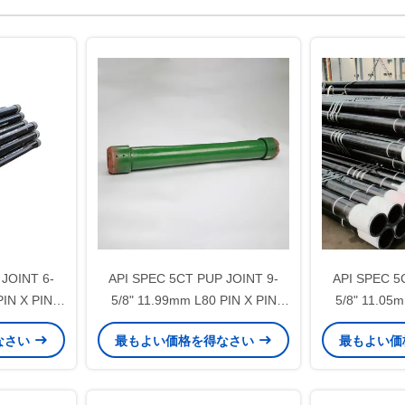
JOINT 6-
API SPEC 5CT PUP JOINT 9-
API SPEC 5
PIN X PIN
5/8" 11.99mm L80 PIN X PIN
5/8" 11.05m
のセメント化
LTC オイル&ガス井のセメント化
LTC オイル
なさい
最もよい価格を得なさい
最もよい価
用