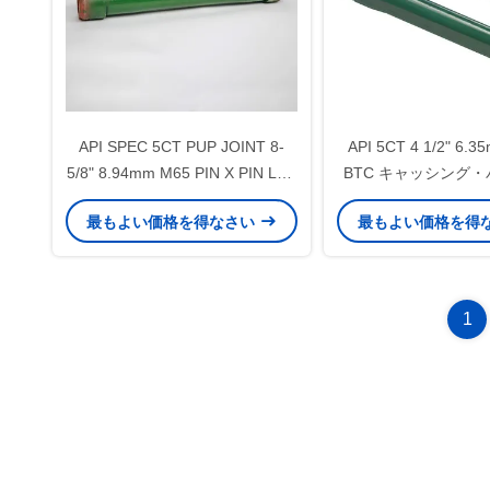
API SPEC 5CT PUP JOINT 8-
API 5CT 4 1/2" 6.3
5/8" 8.94mm M65 PIN X PIN LTC
BTC キャッシング
オイル&ガス井のセメント用
ョイント オイルフィ
最もよい価格を得なさい
最もよい価格を得
ント化用
1