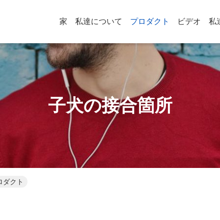
家
私達について
プロダクト
ビデオ
私
子犬の接合箇所
ロダクト