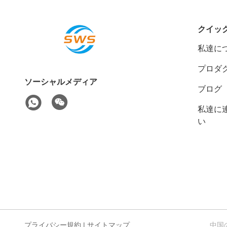
クイッ
私達に
プロダ
ソーシャルメディア
ブログ
私達に
い
プライバシー規約
|
サイトマップ
中国の