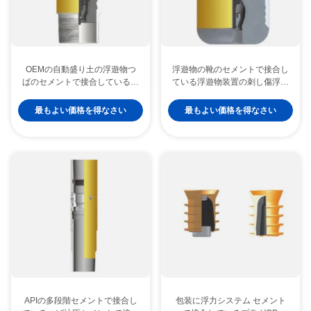
OEMの自動盛り土の浮遊物つ
浮遊物の靴のセメントで接合し
ばのセメントで接合している浮
ている浮遊物装置の刺し傷浮遊
遊物装置508mm 20インチ
物つばの323のシリーズ刺し傷
最もよい価格を得なさい
最もよい価格を得なさい
APIの多段階セメントで接合し
包装に浮力システム セメント