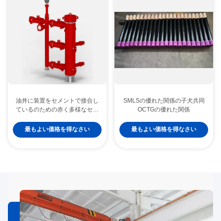
油井に装置をセメントで接合し
SMLSの優れた関係の子犬共同
ているのための赤く多様なセメ
OCTGの優れた関係
ントで接合している頭部
最もよい価格を得なさい
最もよい価格を得なさい