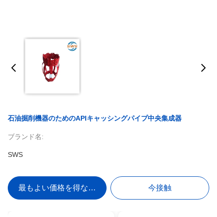
石油掘削機器のためのAPIキャッシングパイプ中央集成器
ブランド名:
SWS
最もよい価格を得なさい
今接触