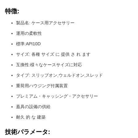
特徴:
製品名: ケース用アクセサリー
運用の柔軟性
標準:API10D
サイズ: 各種 サイズ に 提供 さ れ ます
互換性:様々なケースサイズに対応
タイプ: スリップオン,ウェルドオン,スレッド
重荷用ハウジング付属装置
プレミアム・キャッシング・アクセサリー
蓋具の設備の供給
耐久 的 な 建築
技術パラメータ: