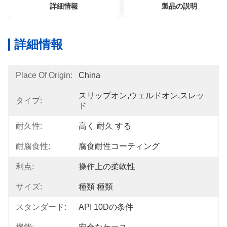
詳細情報
製品の説明
詳細情報
Place Of Origin:
China
スリップオン,ウェルドオン,スレッ
タイプ:
ド
耐久性:
高く 耐久 する
耐腐食性:
腐食耐性コーティング
利点:
操作上の柔軟性
サイズ:
種類 種類
スタンダード:
API 10Dの条件