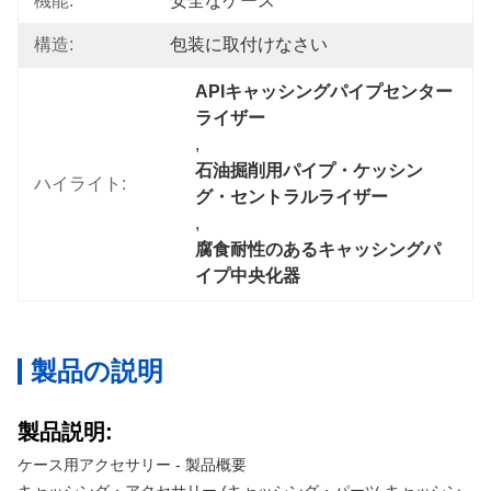
機能:
安全なケース
構造:
包装に取付けなさい
APIキャッシングパイプセンター
ライザー
, 
石油掘削用パイプ・ケッシン
ハイライト:
グ・セントラルライザー
, 
腐食耐性のあるキャッシングパ
イプ中央化器
製品の説明
製品説明:
ケース用アクセサリー - 製品概要