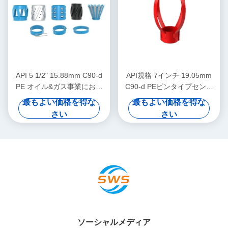
API 5 1/2" 15.88mm C90-d
API規格 7インチ 19.05mm
PE オイル&ガス事業におけ
C90-d PEピンタイプセンタ
る石油場集中機
ライザー（石油・ガス掘削に
最もよい価格を得な
最もよい価格を得な
おけるケーシングセンタライ
さい
さい
ザーの変位抑制用）
ソーシャルメディア