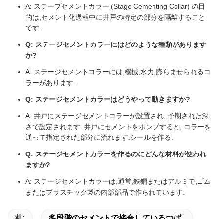
A: ステープセメントカラー (Stage Cementing Collar) の目
的は,セメント化過程中に井戸の特定の部分を隔離すること
です.
Q: ステージセメントカラーにはどのような種類があります
か?
A: ステージセメントコラーには,機械,水力,膨らませられるコ
ラーがあります.
Q: ステージセメントカラーはどうやって動きますか?
A: 井戸にステージセメントコラーが設置され, 予期された深
さで設定されます. 井戸にセメントをポンプすると, コラーを
通って指定された部分に流れます.シールを作る.
Q: ステージセメントカラーを作るのにどんな材料が使われ
ますか?
A: ステージセメントカラーは,通常,鉄鋼またはアルミで,ゴム
またはプラスチック製の内部部品で作られています.
札:
多段階のセメントで接合しているつば