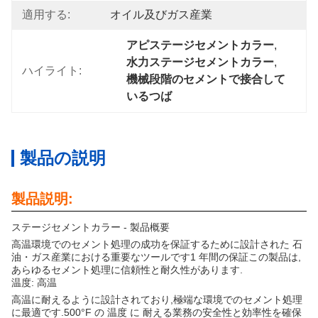
適用する:
オイル及びガス産業
アピステージセメントカラー
, 
水力ステージセメントカラー
, 
ハイライト:
機械段階のセメントで接合して
いるつば
製品の説明
製品説明:
ステージセメントカラー - 製品概要
高温環境でのセメント処理の成功を保証するために設計された 石
油・ガス産業における重要なツールです1 年間の保証この製品は,
あらゆるセメント処理に信頼性と耐久性があります.
温度: 高温
高温に耐えるように設計されており,極端な環境でのセメント処理
に最適です.500°F の 温度 に 耐える業務の安全性と効率性を確保