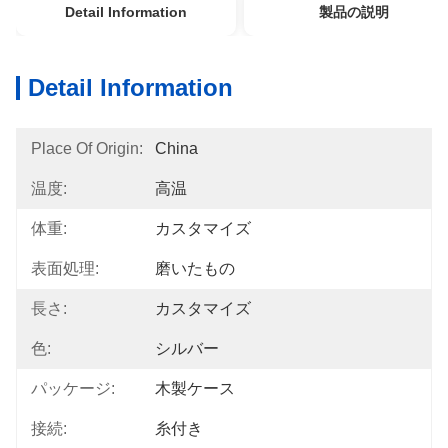
Detail Information
製品の説明
Detail Information
Place Of Origin:
China
温度:
高温
体重:
カスタマイズ
表面処理:
磨いたもの
長さ:
カスタマイズ
色:
シルバー
パッケージ:
木製ケース
接続:
糸付き