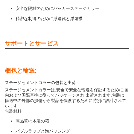
安全な隔離のためにパッカーステージカラー
精密な制御のために浮遊靴と浮遊襟
サポートとサービス
.
梱包と輸送:
ステージセメントコラーの包装と出荷
ステージセメントカラーは,安全で安全な輸送を保証するために,国
内および国際基準に従ってパッケージされ,出荷されます.包装は,
輸送中の外部の損傷から製品を保護するために特別に設計されて
います..
包装材料
高品質の木製の箱
バブルラップと泡パッシング