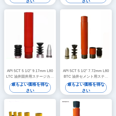
さい
さい
API 5CT 5 1/2" 9.17mm L80
API 5CT 5 1/2" 7.72mm L80
LTC 油井固井用ステージカラ
BTC 油井セメント用ステー
ー
ジカラー
最もよい価格を得な
最もよい価格を得な
さい
さい