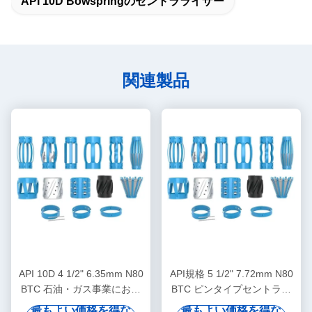
API 10D Bowspringのセントラライザー
関連製品
API 10D 4 1/2" 6.35mm N80
API規格 5 1/2" 7.72mm N80
BTC 石油・ガス事業におけ
BTC ピンタイプセントララ
る石油場集中装置
イザー（石油・ガス掘削にお
最もよい価格を得な
最もよい価格を得な