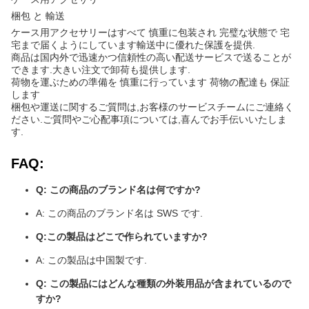
梱包 と 輸送
ケース用アクセサリーはすべて 慎重に包装され 完璧な状態で 宅
宅まで届くようにしています輸送中に優れた保護を提供.
商品は国内外で迅速かつ信頼性の高い配送サービスで送ることが
できます.大きい注文で卸荷も提供します.
荷物を運ぶための準備を 慎重に行っています 荷物の配達も 保証
します
梱包や運送に関するご質問は,お客様のサービスチームにご連絡く
ださい.ご質問やご心配事項については,喜んでお手伝いいたしま
す.
FAQ:
Q: この商品のブランド名は何ですか?
A: この商品のブランド名は SWS です.
Q:この製品はどこで作られていますか?
A: この製品は中国製です.
Q: この製品にはどんな種類の外装用品が含まれているので
すか?