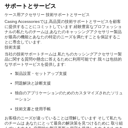
サポートとサービス
ケース用アクセサリー 技術サポートとサービス
Casing Accessoriesでは,高品質の技術サポートとサービスを顧客
に提供することにコミットしています.経験豊富なプロフェッショ
ナルの私たちのチームは,あなたのキャッシングアクセサリー製品
が最高の機能とあなたの特定のニーズを満たすことを保証するこ
とに専念しています.
技術支援
当社の技術サポートチームは,私たちのカッシングアクセサリー製
品に関する質問や懸念に答えるために利用可能です.我々は包括的
なサポートサービスを提供します:
製品設置・セットアップ支援
問題解決と診断支援
独自のアプリケーションのためのカスタマイズされたソリュ
ーション
技術文書と使用手帳
お客様のニーズが違っていることは理解しています そして私たち
のチームは あなたにとって最良の解決策を見つけるために 取り組