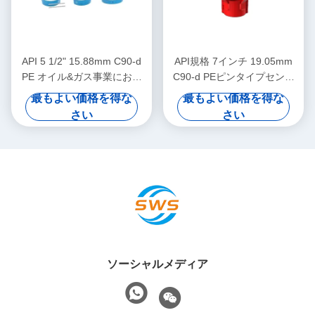
API 5 1/2" 15.88mm C90-d
API規格 7インチ 19.05mm
PE オイル&ガス事業におけ
C90-d PEピンタイプセンタ
る石油場集中機
ライザー（石油・ガス掘削に
最もよい価格を得な
最もよい価格を得な
おけるケーシングセンタライ
さい
さい
ザーの変位抑制用）
ソーシャルメディア