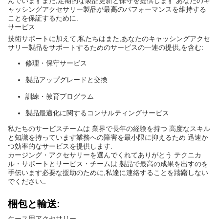
んでいますまた,定期的な製品更新と保守を提供します あなたのキ
ャッシングアクセサリー製品が最高のパフォーマンスを維持する
ことを保証するために.
サービス
技術サポートに加えて,私たちはまた,あなたのキャッシングアクセ
サリー製品をサポートするためのサービスの一連の提供,を含む:
修理・保守サービス
製品アップグレードと交換
訓練・教育プログラム
製品最適化に関するコンサルティングサービス
私たちのサービスチームは 業界で長年の経験を持つ 高度なスキル
と知識を持っています業務への障害を最小限に抑えるため 迅速か
つ効率的なサービスを提供します.
カージング・アクセサリーを選んでくれてありがとう テクニカ
ル・サポートとサービス・チームは 製品で最高の成果を出すのを
手伝います必要な援助のために,私達に連絡することを躊躇しない
でください..
梱包と輸送:
ケース用アクセサリー