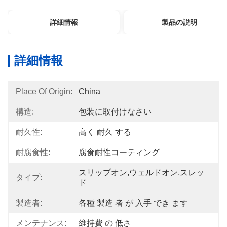
詳細情報
製品の説明
詳細情報
Place Of Origin:
China
構造:
包装に取付けなさい
耐久性:
高く 耐久 する
耐腐食性:
腐食耐性コーティング
スリップオン,ウェルドオン,スレッ
タイプ:
ド
製造者:
各種 製造 者 が 入手 でき ます
メンテナンス:
維持費 の 低さ