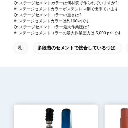
Q: ステージセメントカラーは何材質で作られていますか?
A: ステージセメントカラーがステンレス鋼で出来ています.
Q: ステージセメントコラーの重さは?
A: ステージセメントカラーは約100kgです.
Q: ステージセメントコラー最大作業圧は?
A: ステージセメントコラーの最大作業圧力は 5,000 psi です.
札:
多段階のセメントで接合しているつば