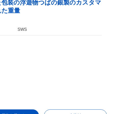
た包装の浮遊物つばの銀製のカスタマ
れた重量
SWS