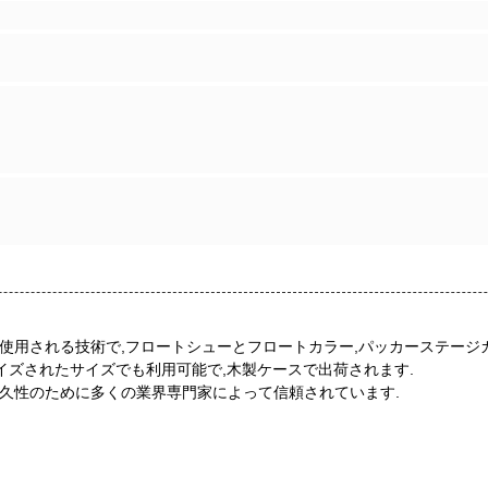
使用される技術で,フロートシューとフロートカラー,パッカーステージカ
イズされたサイズでも利用可能で,木製ケースで出荷されます.
耐久性のために多くの業界専門家によって信頼されています.