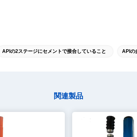
APIの2ステージにセメントで接合していること
API
関連製品