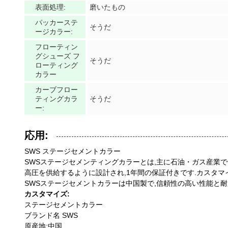
表面処理:
磨いたもの
パッカーステ
そうだ
ージカラー:
フローティン
グシューズ フ
そうだ
ローティング
カラー
カーブフロー
ティングカラ
そうだ
ー:
応用:
SWS ステージセメントカラー
SWSステージセメンティングカラーとは,主に石油・ガス産業で
高圧を供給するように設計され,1年間の保証付きです.カスタマ
SWSステージセメントカラーは中国製で,信頼性の高い性能と
カスタマイズ:
ステージセメントカラー
ブランド名 SWS
原産地:中国