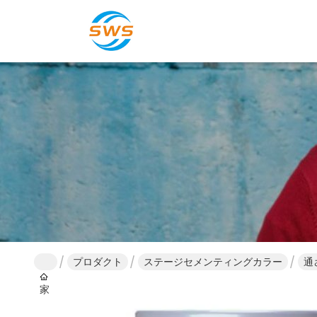
プロダクト
ステージセメンティングカラー
通
家