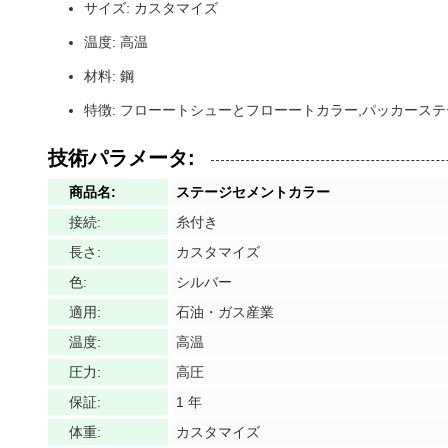
サイズ: カスタマイズ
温度: 高温
材料: 鋼
特徴: フローートシューとフローートカラー,パッカース
技術パラメータ:
商品名:
ステージセメントカラー
接続:
糸付き
長さ:
カスタマイズ
色:
シルバー
適用:
石油・ガス産業
温度:
高温
圧力:
高圧
保証:
1 年
体重:
カスタマイズ