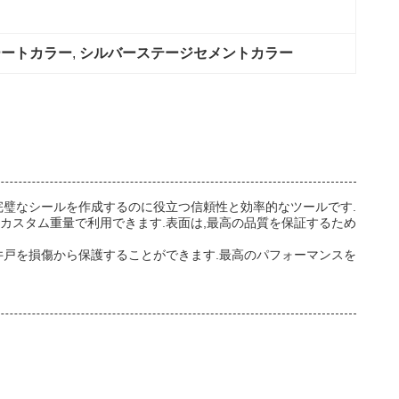
ーートカラー
, 
シルバーステージセメントカラー
完璧なシールを作成するのに役立つ信頼性と効率的なツールです.
カスタム重量で利用できます.表面は,最高の品質を保証するため
井戸を損傷から保護することができます.最高のパフォーマンスを