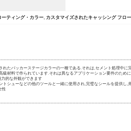
ローティング・カラー
, 
カスタマイズされたキャッシング フロ
されたパッカーステージカラーの一種である.それは,セメント処理中に
高級材料で作られています.それは異なるアプリケーション要件のために
魅力的な外観ができます
ントシューなどの他のツールと一緒に使用され,完璧なシールを提供し,
全性