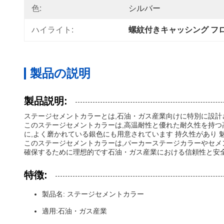
色:
シルバー
ハイライト:
螺紋付きキャッシング フ
製品の説明
製品説明:
ステージセメントカラーとは,石油・ガス産業向けに特別に設計
このステージセメントカラーは,高温耐性と優れた耐久性を持つ
に,よく磨かれている銀色にも用意されています 持久性があり 
このステージセメントカラーは,パーカーステージカラーやセメ
確保するために理想的です石油・ガス産業における信頼性と安
特徴:
製品名: ステージセメントカラー
適用:石油・ガス産業