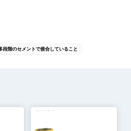
の多段階のセメントで接合していること