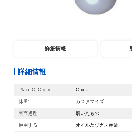
詳細情報
詳細情報
Place Of Origin:
China
体重:
カスタマイズ
表面処理:
磨いたもの
適用する:
オイル及びガス産業