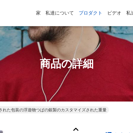
家
私達について
プロダクト
ビデオ
私
商品の詳細
された包装の浮遊物つばの銀製のカスタマイズされた重量