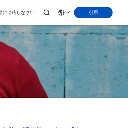
達に連絡しなさい
引用