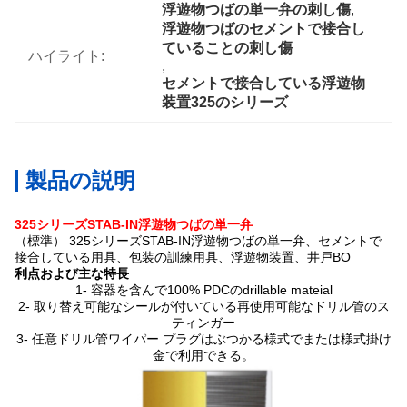
浮遊物つばの単一弁の刺し傷
, 
浮遊物つばのセメントで接合し
ていることの刺し傷
ハイライト:
, 
セメントで接合している浮遊物
装置325のシリーズ
製品の説明
325シリーズSTAB-IN浮遊物つばの単一弁
（標準） 325シリーズSTAB-IN浮遊物つばの単一弁、セメントで
接合している用具、包装の訓練用具、浮遊物装置、井戸BO
利点および主な特長
1- 容器を含んで100% PDCのdrillable mateial
2- 取り替え可能なシールが付いている再使用可能なドリル管のス
ティンガー
3- 任意ドリル管ワイパー プラグはぶつかる様式でまたは様式掛け
金で利用できる。