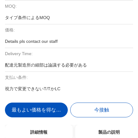
MOQ:
タイプ条件によるMOQ
価格:
Details pls contact our staff
Delivery Time:
配達元製造所の細部は論議する必要がある
支払い条件:
視力で変更できないT/TかLC
最もよい価格を得なさい
今接触
詳細情報
製品の説明