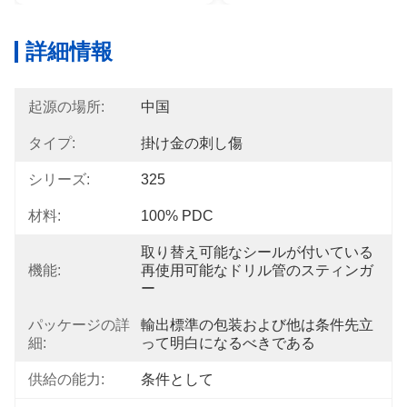
詳細情報
起源の場所:
中国
タイプ:
掛け金の刺し傷
シリーズ:
325
材料:
100% PDC
取り替え可能なシールが付いている
機能:
再使用可能なドリル管のスティンガ
ー
パッケージの詳
輸出標準の包装および他は条件先立
細:
って明白になるべきである
供給の能力:
条件として