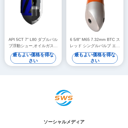
API 5CT 7" L80 ダブルバル
6 5/8" M65 7.32mm BTC ス
ブ浮動シュー,オイルガスキ
レッド シングルバルブ エク
ャッシング浮動シュー,複雑
セントリックノズ フローテ
最もよい価格を得な
最もよい価格を得な
なダウンホールセメント作業
ィングシュー オイルフィー
さい
さい
に適応
ルドセメント化アプリケーシ
ョン専用
ソーシャルメディア