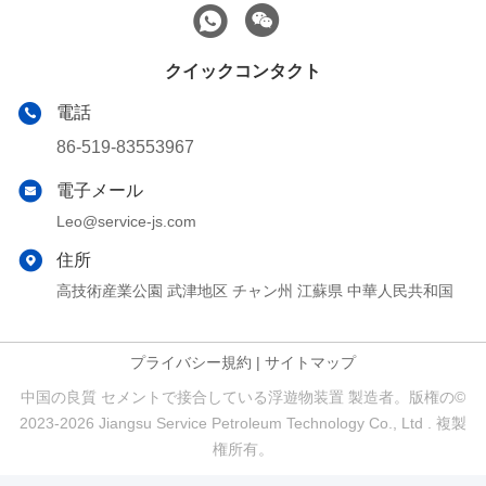
クイックコンタクト
電話
86-519-83553967
電子メール
Leo@service-js.com
住所
高技術産業公園 武津地区 チャン州 江蘇県 中華人民共和国
プライバシー規約
|
サイトマップ
中国の良質 セメントで接合している浮遊物装置 製造者。版権の©
2023-2026 Jiangsu Service Petroleum Technology Co., Ltd . 複製
権所有。