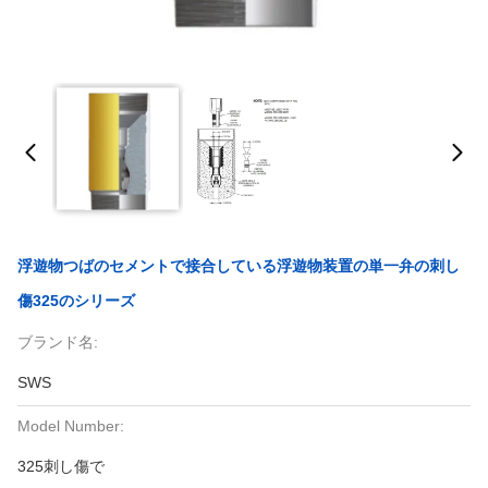
浮遊物つばのセメントで接合している浮遊物装置の単一弁の刺し
傷325のシリーズ
ブランド名:
SWS
Model Number:
325刺し傷で