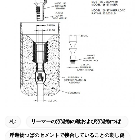
札:
リーマーの浮遊物の靴および浮遊物つば
浮遊物つばのセメントで接合していることの刺し傷