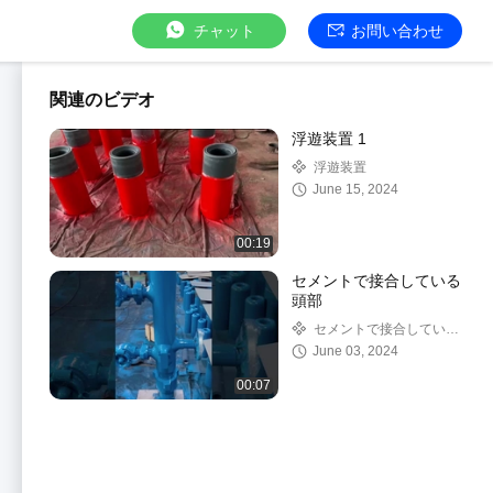
チャット
お問い合わせ
関連のビデオ
浮遊装置 1
浮遊装置
June 15, 2024
00:19
セメントで接合している
頭部
セメントで接合している
頭部
June 03, 2024
00:07