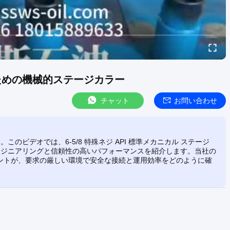
トのための機械的ステージカラー
チャット
お問い合わせ
ビデオでは、6-5/8 特殊ネジ API 標準メカニカル ステージ
ンジニアリングと信頼性の高いパフォーマンスを紹介します。当社の
ネントが、要求の厳しい環境で安全な接続と運用効率をどのように確