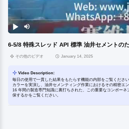
6-5/8 特殊スレッド API 標準 油井セメン
その他のビデオ
January 14, 2025
Video Description:
毎日の使用で一貫した結果をもたらす機能の内部をご覧ください。この
カラーを実演し、油井セメンティング作業におけるその精密エ
16 年間の製造専門知識に裏打ちされた、この重要なコンポー
保するかをご覧ください。